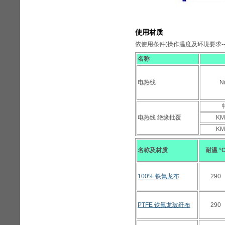
使用材质
依使用条件(操作温度及环境要求---
名称
电热线
Ni
电热线 绝缘批覆
KM
KM
名称及材质
耐温 °
100% 铁氟龙布
290
PTFE 铁氟龙玻纤布
290